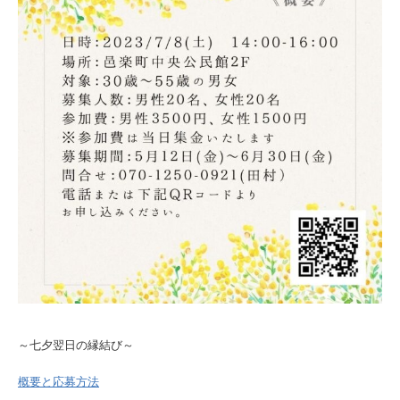
～七夕翌日の縁結び～
概要と応募方法