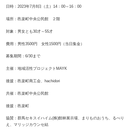
日時：2023年7月8日（土）14：00～16：00
場所：邑楽町中央公民館 ２階
対象：男女とも30才～55才
費用：男性3500円 女性1500円（当日集金）
募集期間：6/30まで
主催：地域活性プロジェクトMAYK
後援：邑楽町商工会、hachidori
共催：邑楽町中央公民館
後援：邑楽町
協賛：群馬セキスイハイム(株)館林展示場、まりものおうち、るべり
え、マリッジカウンセ結