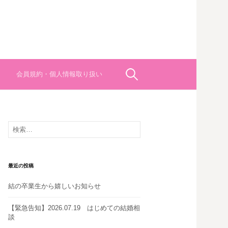
検
会員規約・個人情報取り扱い
索:
検
索:
最近の投稿
結の卒業生から嬉しいお知らせ
【緊急告知】2026.07.19 はじめての結婚相
談