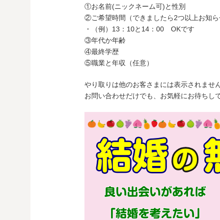
①お名前(ニックネーム可)と性別
②ご希望時間（できましたら2つ以上お知ら
・（例）13：10と14：00 OKです
③年代か年齢
④最終学歴
⑤職業と年収（任意）
やり取りは他のお客さまには表示されませ
お問い合わせだけでも、お気軽にお待ちしてお