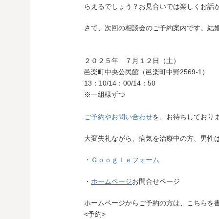
らえるでしょう？お見合いでは楽しくお話
さて、次回の相談会のご予約案内です。結
２０２５年 ７月１２日（土）
邑楽町中央公民館（邑楽町中野2569-1）
13：10/14：00/14：50
※一組様ずつ
ご予約やお問い合わせ
を、お待ちしており
大変失礼ながら、病気を治療中の方、男性
・
Ｇｏｏｇｌｅフォーム
・
ホームページ
お問合せページ
ホームページからご予約の方は、こちらを
<予約>