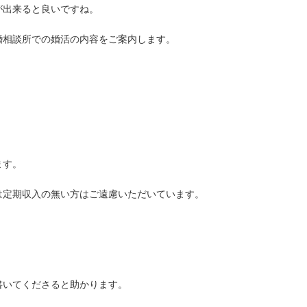
が出来ると良いですね。
婚相談所での婚活の内容をご案内します。
ます。
は定期収入の無い方はご遠慮いただいています。
書いてくださると助かります。