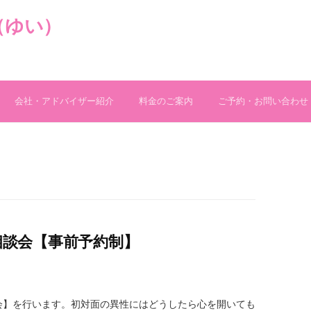
（ゆい）
会社・アドバイザー紹介
料金のご案内
ご予約・お問い合わせ
料相談会【事前予約制】
会】を行います。初対面の異性にはどうしたら心を開いても