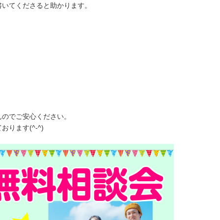
書いてくださると助かります。
んのでご安心ください。
ります(^-^)