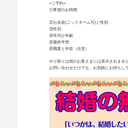
<ご予約>
①希望のお時間
②お名前(ニックネーム可)と性別
③性別
④年代か年齢
⑤最終学歴
⑥職業と年収（任意）
やり取りは他のお客さまには表示されませ
お問い合わせだけでも、お気軽にお待ちしてお