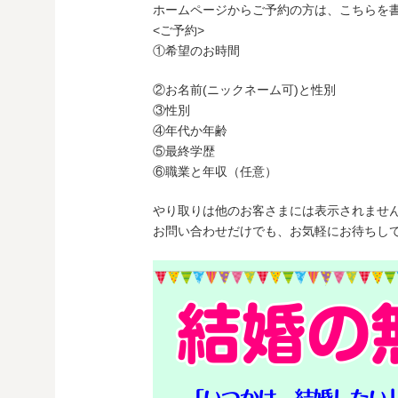
ホームページからご予約の方は、こちらを
<ご予約>
①希望のお時間
②お名前(ニックネーム可)と性別
③性別
④年代か年齢
⑤最終学歴
⑥職業と年収（任意）
やり取りは他のお客さまには表示されませ
お問い合わせだけでも、お気軽にお待ちしてお