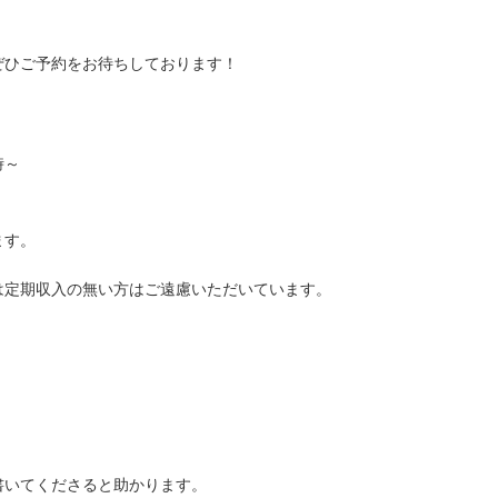
ぜひご予約をお待ちしております！
時～
ます。
は定期収入の無い方はご遠慮いただいています。
書いてくださると助かります。