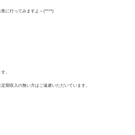
に行ってみますよ～(*^^*)
ます。
は定期収入の無い方はご遠慮いただいています。