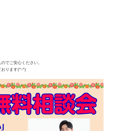
んのでご安心ください。
ります(^-^)