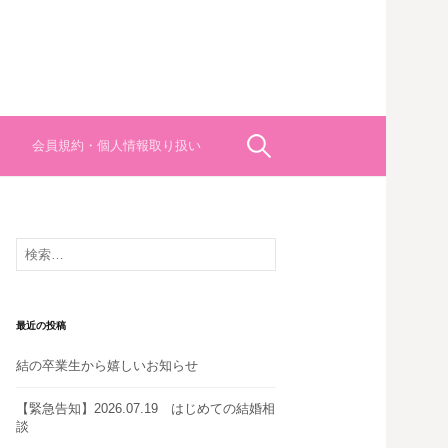
検
会員規約・個人情報取り扱い
索:
検
索:
最近の投稿
結の卒業生から嬉しいお知らせ
【緊急告知】2026.07.19 はじめての結婚相
談