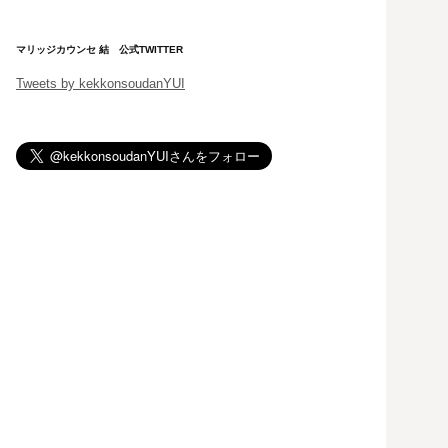
マリッジカウンセ 結 公式TWITTER
Tweets by kekkonsoudanYUI