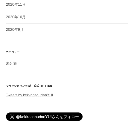
2020年11月
2020年10月
2020年9月
カテゴリー
未分類
マリッジカウンセ 結 公式TWITTER
Tweets by kekkonsoudanYUI