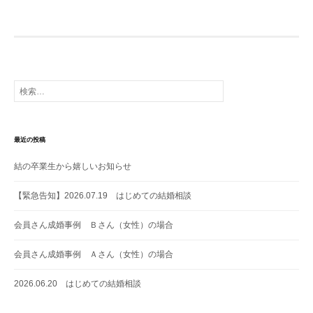
ビ
ゲ
ー
シ
ョ
検
索:
ン
最近の投稿
結の卒業生から嬉しいお知らせ
【緊急告知】2026.07.19 はじめての結婚相談
会員さん成婚事例 Ｂさん（女性）の場合
会員さん成婚事例 Ａさん（女性）の場合
2026.06.20 はじめての結婚相談