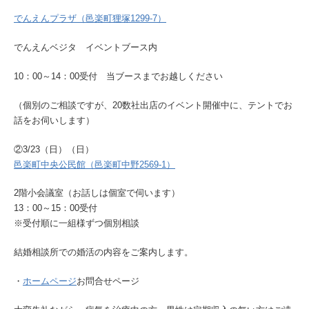
でんえんプラザ（邑楽町狸塚1299-7）
でんえんベジタ イベントブース内
10：00～14：00受付 当ブースまでお越しください
（個別のご相談ですが、20数社出店のイベント開催中に、テントでお
話をお伺いします）
②3/23（日）（日）
邑楽町中央公民館（邑楽町中野2569-1）
2階小会議室（お話しは個室で伺います）
13：00～15：00受付
※受付順に一組様ずつ個別相談
結婚相談所での婚活の内容をご案内します。
・
ホームページ
お問合せページ