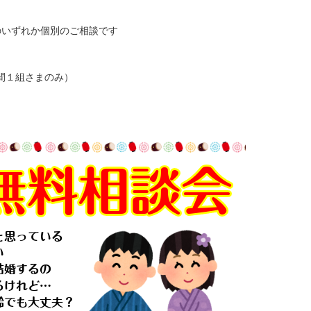
開始のいずれか個別のご相談です
間１組さまのみ）