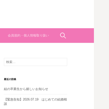
検
会員規約・個人情報取り扱い
索:
検
索:
最近の投稿
結の卒業生から嬉しいお知らせ
【緊急告知】2026.07.19 はじめての結婚相
談