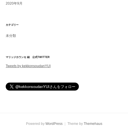
2020年9月
カテゴリー
未分類
マリッジカウンセ 結 公式TWITTER
Tweets by kekkonsoudanYUI
Powered by
WordPress
|
Theme by
Themehaus