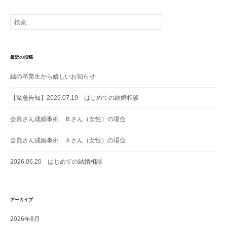
シ
ョ
検
索:
ン
最近の投稿
結の卒業生から嬉しいお知らせ
【緊急告知】2026.07.19 はじめての結婚相談
会員さん成婚事例 Ｂさん（女性）の場合
会員さん成婚事例 Ａさん（女性）の場合
2026.06.20 はじめての結婚相談
アーカイブ
2026年8月