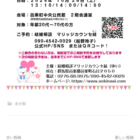
未分類
投
古い投稿
新しい投稿