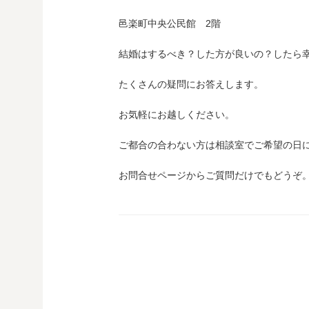
邑楽町中央公民館 2階
結婚はするべき？した方が良いの？したら
たくさんの疑問にお答えします。
お気軽にお越しください。
ご都合の合わない方は相談室でご希望の日
お問合せページからご質問だけでもどうぞ