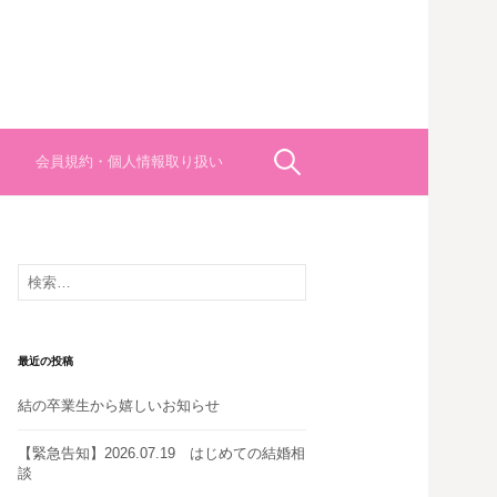
検
会員規約・個人情報取り扱い
索:
検
索:
最近の投稿
結の卒業生から嬉しいお知らせ
【緊急告知】2026.07.19 はじめての結婚相
談