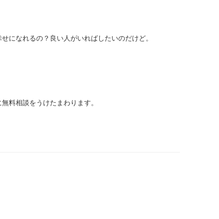
幸せになれるの？良い人がいればしたいのだけど。
に無料相談をうけたまわります。
。