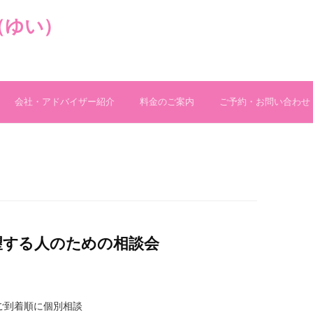
（ゆい）
会社・アドバイザー紹介
料金のご案内
ご予約・お問い合わせ
希望する人のための相談会
 ご到着順に個別相談