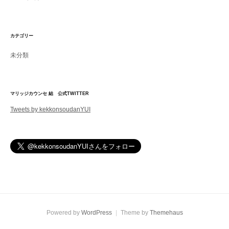
カテゴリー
未分類
マリッジカウンセ 結 公式TWITTER
Tweets by kekkonsoudanYUI
Powered by
WordPress
|
Theme by
Themehaus