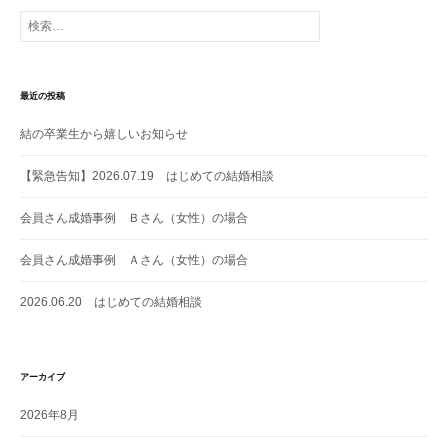
シ
検
索:
ョ
ン
最近の投稿
結の卒業生から嬉しいお知らせ
【緊急告知】2026.07.19 はじめての結婚相談
会員さん成婚事例 Ｂさん（女性）の場合
会員さん成婚事例 Ａさん（女性）の場合
2026.06.20 はじめての結婚相談
アーカイブ
2026年8月